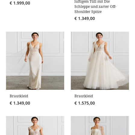
luftigem Tüll mit Die
€
1.999,00
Schleppe und zarter Off-
Shoulder Spitze
€
1.349,00
Brautkleid
Brautkleid
€
1.349,00
€
1.575,00