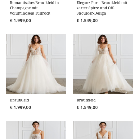
Romantisches Brautkleid in
Eleganz Pur – Brautkleid mit
Champagne mit
zarter Spitze und Off-
voluminösem Tüllrock
Shoulder-Design
€
1.999,00
€
1.549,00
Brautkleid
Brautkleid
€
1.999,00
€
1.549,00