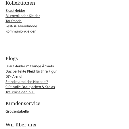
Kollektionen
Brautkleider
Blumenkinder Kleider
Taufmode
Fest- & Abendmode
Kommunionkleider
Blogs
Brautkleider mit lange Ärmeln
Das perfekte Kleid für Ihre Figur
DIY-Ärmel
Standesamtliche Hocheit ?
9 Stilvolle Brautjacken & Stolas
Traumkleider in XL
Kundenservice
Größentabelle
Wir über uns