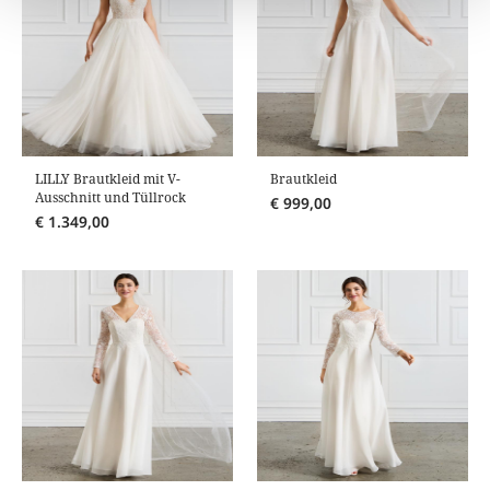
LILLY Brautkleid mit V-
Brautkleid
Ausschnitt und Tüllrock
€
999,00
€
1.349,00