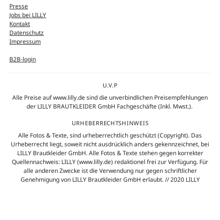
Presse
Jobs bei LILLY
Kontakt
Datenschutz
Impressum
B2B-login
U.V.P
Alle Preise auf www.lilly.de sind die unverbindlichen Preisempfehlungen
der LILLY BRAUTKLEIDER GmbH Fachgeschäfte (Inkl. Mwst.).
URHEBERRECHTSHINWEIS
Alle Fotos & Texte, sind urheberrechtlich geschützt (Copyright). Das
Urheberrecht liegt, soweit nicht ausdrücklich anders gekennzeichnet, bei
LILLY Brautkleider GmbH. Alle Fotos & Texte stehen gegen korrekter
Quellennachweis: LILLY (www.lilly.de) redaktionel frei zur Verfügung. Für
alle anderen Zwecke ist die Verwendung nur gegen schriftlicher
Genehmigung von LILLY Brautkleider GmbH erlaubt. // 2020 LILLY