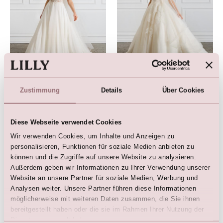
Brautkleid
Brautkleid
€
1.749,00
€
1.999,00
Zustimmung
Details
Über Cookies
Diese Webseite verwendet Cookies
Wir verwenden Cookies, um Inhalte und Anzeigen zu
personalisieren, Funktionen für soziale Medien anbieten zu
können und die Zugriffe auf unsere Website zu analysieren.
Außerdem geben wir Informationen zu Ihrer Verwendung unserer
Website an unsere Partner für soziale Medien, Werbung und
Analysen weiter. Unsere Partner führen diese Informationen
möglicherweise mit weiteren Daten zusammen, die Sie ihnen
bereitgestellt haben oder die sie im Rahmen Ihrer Nutzung der
Brautkleid
LILLY Brautkleid mit Spitzen-
Dienste gesammelt haben.
Halterneck und A-Linie