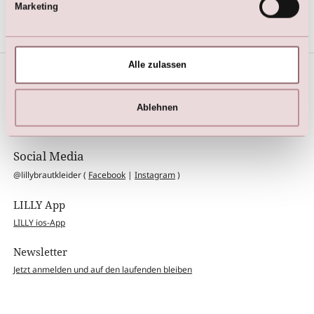
Marketing
Alle zulassen
Termin Buchen
Ablehnen
Bequem online Termin bei LILLY buchen
Social Media
@lillybrautkleider (
Facebook
|
Instagram
)
LILLY App
LILLY ios-App
Newsletter
Jetzt anmelden und auf den laufenden bleiben