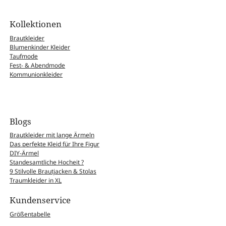
Kollektionen
Brautkleider
Blumenkinder Kleider
Taufmode
Fest- & Abendmode
Kommunionkleider
Blogs
Brautkleider mit lange Ärmeln
Das perfekte Kleid für Ihre Figur
DIY-Ärmel
Standesamtliche Hocheit ?
9 Stilvolle Brautjacken & Stolas
Traumkleider in XL
Kundenservice
Größentabelle