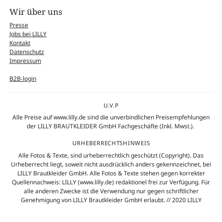
Wir über uns
Presse
Jobs bei LILLY
Kontakt
Datenschutz
Impressum
B2B-login
U.V.P
Alle Preise auf www.lilly.de sind die unverbindlichen Preisempfehlungen
der LILLY BRAUTKLEIDER GmbH Fachgeschäfte (Inkl. Mwst.).
URHEBERRECHTSHINWEIS
Alle Fotos & Texte, sind urheberrechtlich geschützt (Copyright). Das
Urheberrecht liegt, soweit nicht ausdrücklich anders gekennzeichnet, bei
LILLY Brautkleider GmbH. Alle Fotos & Texte stehen gegen korrekter
Quellennachweis: LILLY (www.lilly.de) redaktionel frei zur Verfügung. Für
alle anderen Zwecke ist die Verwendung nur gegen schriftlicher
Genehmigung von LILLY Brautkleider GmbH erlaubt. // 2020 LILLY