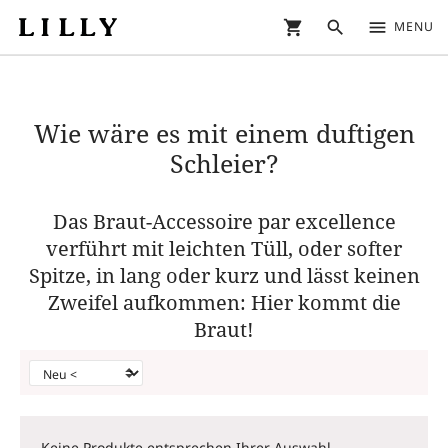
shopping_cart
search
menu
MENU
Wie wäre es mit einem duftigen
Schleier?
Das Braut-Accessoire par excellence
verführt mit leichten Tüll, oder softer
Spitze, in lang oder kurz und lässt keinen
Zweifel aufkommen: Hier kommt die
Braut!
Keine Produkte entsprechen Ihrer Auswahl.