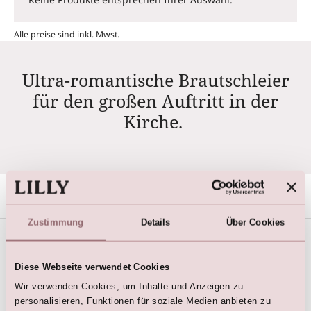
Alle preise sind inkl. Mwst.
Ultra-romantische Brautschleier
für den großen Auftritt in der
Kirche.
Zustimmung
Details
Über Cookies
Termin Buchen
Diese Webseite verwendet Cookies
Wir verwenden Cookies, um Inhalte und Anzeigen zu
Bequem online Termin bei LILLY buchen
personalisieren, Funktionen für soziale Medien anbieten zu