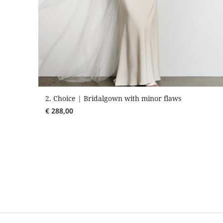
2. Choice | Bridalgown with minor flaws
€
288,00