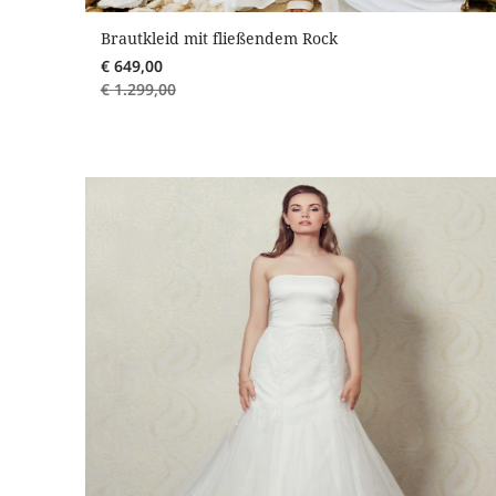
Brautkleid mit fließendem Rock
€
649,00
€
1.299,00