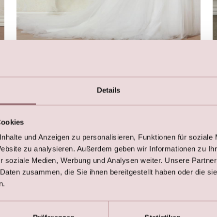
2. Choice | Bridal skirt with minor flaws
€
338,00
€
420,00
Details
Cookies
nhalte und Anzeigen zu personalisieren, Funktionen für soziale
Website zu analysieren. Außerdem geben wir Informationen zu I
r soziale Medien, Werbung und Analysen weiter. Unsere Partner
 Daten zusammen, die Sie ihnen bereitgestellt haben oder die s
n.