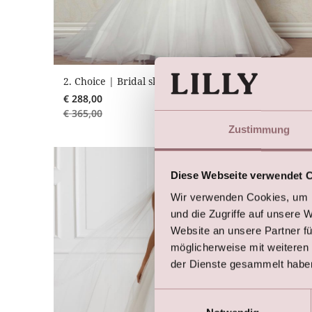
2. Choice | Bridal skirt with minor flaws
€
288,00
€
365,00
Zustimmung
Diese Webseite verwendet 
Wir verwenden Cookies, um I
und die Zugriffe auf unsere 
Website an unsere Partner fü
möglicherweise mit weiteren
der Dienste gesammelt habe
Einwilligungsauswahl