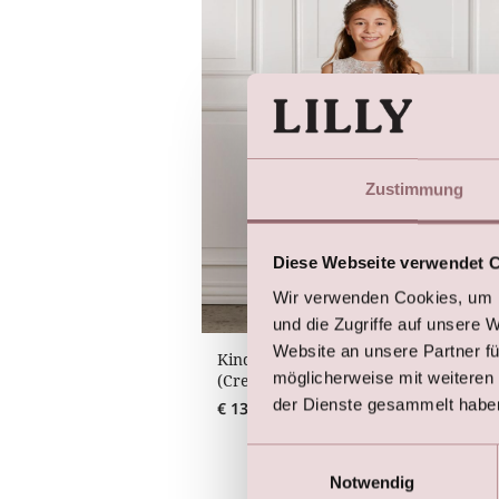
Zustimmung
Diese Webseite verwendet 
Wir verwenden Cookies, um I
und die Zugriffe auf unsere 
Website an unsere Partner fü
Kinder Kleid mit Illusions-Ausschnitt
möglicherweise mit weiteren
(Creme)
der Dienste gesammelt habe
€
135,00
Einwilligungsauswahl
Notwendig