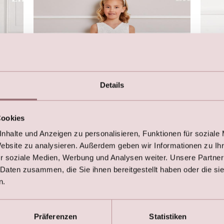
Details
Cookies
nhalte und Anzeigen zu personalisieren, Funktionen für soziale
Website zu analysieren. Außerdem geben wir Informationen zu I
r soziale Medien, Werbung und Analysen weiter. Unsere Partner
Kinder Kleid mit V-Auschnitt (Creme)
Blum
 Daten zusammen, die Sie ihnen bereitgestellt haben oder die s
€
79,00
€
17
n.
€
135,00
Präferenzen
Statistiken