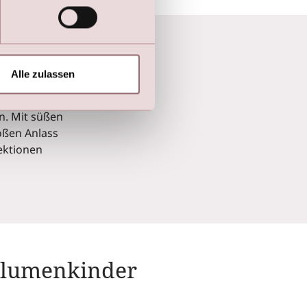
Alle zulassen
en. Unsere
en. Mit süßen
roßen Anlass
lektionen
Blumenkinder