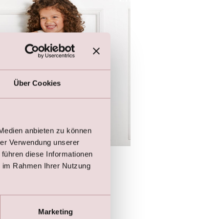
Über Cookies
 Medien anbieten zu können
hrer Verwendung unserer
 führen diese Informationen
enkinder Kleid mit Glitzer-Spitze
ie im Rahmen Ihrer Nutzung
5,00
Marketing