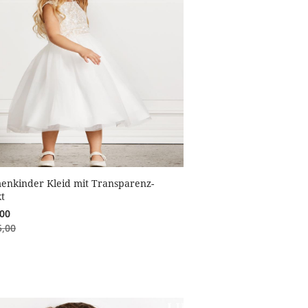
enkinder Kleid mit Transparenz-
kt
,00
5,00