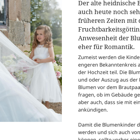
Der alte heidnische 
auch heute noch seh
früheren Zeiten mit 
Fruchtbarkeitsgöttin
Anwesenheit der Bl
eher für Romantik.
Zumeist werden die Kind
engeren Bekanntenkreis 
der Hochzeit teil. Die Blu
und oder Auszug aus der 
Blumen vor dem Brautpaar.
fragen, ob im Gebäude ge
aber auch, dass sie mit e
ankündigen.
Damit die Blumenkinder d
werden und sich auch von
können, sollte vorher eine