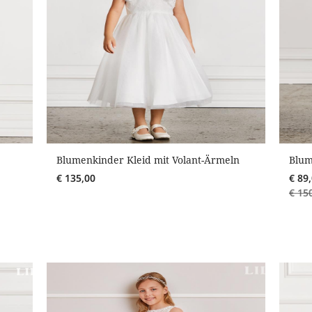
Blumenkinder Kleid mit Volant-Ärmeln
Blum
€
135,00
€
89
€
15