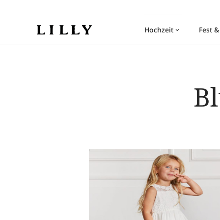
Hochzeit
Fest &
keyboard_arrow_down
B