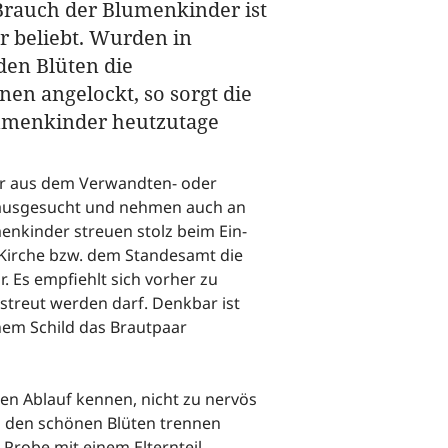
Brauch der Blumenkinder ist
r beliebt. Wurden in
den Blüten die
nen angelockt, so sorgt die
umenkinder heutzutage
er aus dem Verwandten- oder
ausgesucht und nehmen auch an
menkinder streuen stolz beim Ein-
Kirche bzw. dem Standesamt die
 Es empfiehlt sich vorher zu
streut werden darf. Denkbar ist
inem Schild das Brautpaar
en Ablauf kennen, nicht zu nervös
 den schönen Blüten trennen
 Probe mit einem Elternteil