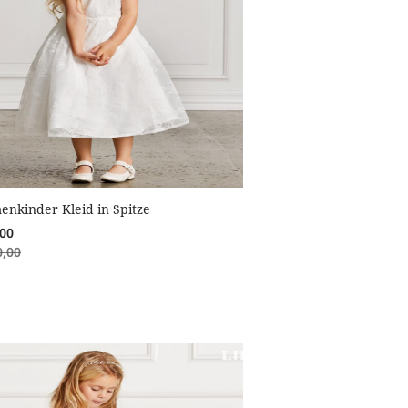
enkinder Kleid in Spitze
,00
0,00