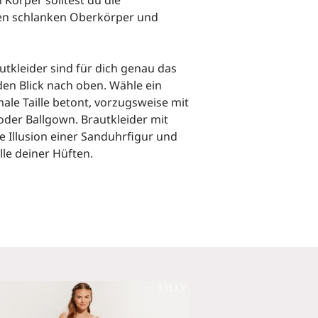
en schlanken Oberkörper und
utkleider sind für dich genau das
den Blick nach oben. Wähle ein
ale Taille betont, vorzugsweise mit
 oder Ballgown. Brautkleider mit
e Illusion einer Sanduhrfigur und
lle deiner Hüften.