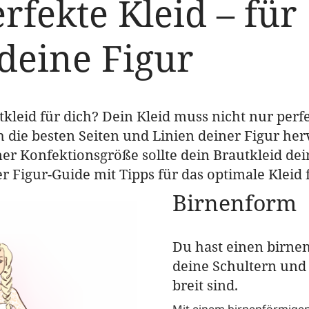
rfekte Kleid – für
deine Figur
tkleid für dich? Dein Kleid muss nicht nur per
 die besten Seiten und Linien deiner Figur he
r Konfektionsgröße sollte dein Brautkleid dei
r Figur-Guide mit Tipps für das optimale Kleid f
Birnenform
Du hast einen birne
deine Schultern und 
breit sind.
Mit einem birnenförmigen 