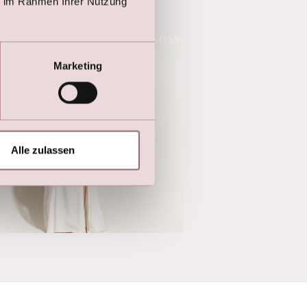
ie im Rahmen Ihrer Nutzung
Marketing
Alle zulassen