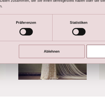
 Daten zusammen, die Sie ihnen bereitgestellt haben oder die s
n.
Präferenzen
Statistiken
Ablehnen