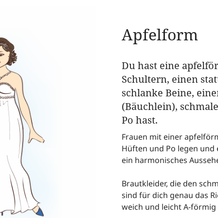
Apfelform
Du hast eine apfelfö
Schultern, einen sta
schlanke Beine, ein
(Bäuchlein), schmal
Po hast.
Frauen mit einer apfelför
Hüften und Po legen und e
ein harmonisches Aussehe
Brautkleider, die den schm
sind für dich genau das Ri
weich und leicht A-förmig 