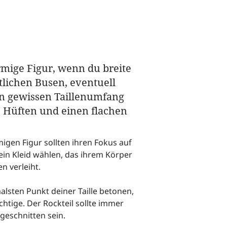
rmige Figur, wenn du breite
ttlichen Busen, eventuell
en gewissen Taillenumfang
e Hüften und einen flachen
migen Figur sollten ihren Fokus auf
in Kleid wählen, das ihrem Körper
n verleiht.
alsten Punkt deiner Taille betonen,
chtige. Der Rockteil sollte immer
geschnitten sein.