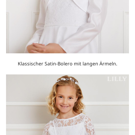
Klassischer Satin-Bolero mit langen Ärmeln.