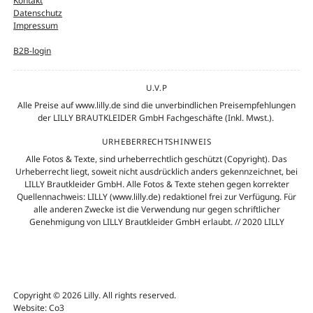
Kontakt
Datenschutz
Impressum
B2B-login
U.V.P
Alle Preise auf www.lilly.de sind die unverbindlichen Preisempfehlungen
der LILLY BRAUTKLEIDER GmbH Fachgeschäfte (Inkl. Mwst.).
URHEBERRECHTSHINWEIS
Alle Fotos & Texte, sind urheberrechtlich geschützt (Copyright). Das
Urheberrecht liegt, soweit nicht ausdrücklich anders gekennzeichnet, bei
LILLY Brautkleider GmbH. Alle Fotos & Texte stehen gegen korrekter
Quellennachweis: LILLY (www.lilly.de) redaktionel frei zur Verfügung. Für
alle anderen Zwecke ist die Verwendung nur gegen schriftlicher
Genehmigung von LILLY Brautkleider GmbH erlaubt. // 2020 LILLY
Copyright © 2026 Lilly. All rights reserved.
Website: Co3