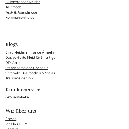
Blumenkinder Kleider
Taufmode
Fest- & Abendmode
Kommunionkleider
Blogs
Brautkleider mit lange Ärmeln
Das perfekte Kleid für Ihre Figur
DIY-Ärmel
Standesamtliche Hocheit ?
9 Stilvolle Brautjacken & Stolas
Traumkleider in XL
Kundenservice
Größentabelle
Wir über uns
Presse
Jobs bei LILLY