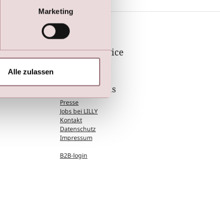
Marketing
Kundenservice
Größentabelle
Alle zulassen
Wir über uns
Presse
Jobs bei LILLY
Kontakt
Datenschutz
Impressum
B2B-login