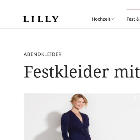
Hochzeit
Fest &
keyboard_arrow_down
ABENDKLEIDER
Festkleider mi