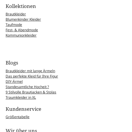
Kollektionen
Brautkleider
Blumenkinder Kleider
Taufmode
Fest- & Abendmode
Kommunionkleider
Blogs
Brautkleider mit lange Ärmeln
Das perfekte Kleid für Ihre Figur
DIY-Ärmel
Standesamtliche Hocheit ?
9 Stilvolle Brautjacken & Stolas
Traumkleider in XL
Kundenservice
Größentabelle
Wir über uns