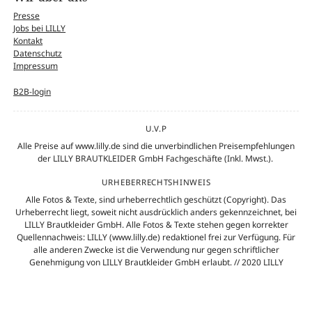
Presse
Jobs bei LILLY
Kontakt
Datenschutz
Impressum
B2B-login
U.V.P
Alle Preise auf www.lilly.de sind die unverbindlichen Preisempfehlungen
der LILLY BRAUTKLEIDER GmbH Fachgeschäfte (Inkl. Mwst.).
URHEBERRECHTSHINWEIS
Alle Fotos & Texte, sind urheberrechtlich geschützt (Copyright). Das
Urheberrecht liegt, soweit nicht ausdrücklich anders gekennzeichnet, bei
LILLY Brautkleider GmbH. Alle Fotos & Texte stehen gegen korrekter
Quellennachweis: LILLY (www.lilly.de) redaktionel frei zur Verfügung. Für
alle anderen Zwecke ist die Verwendung nur gegen schriftlicher
Genehmigung von LILLY Brautkleider GmbH erlaubt. // 2020 LILLY