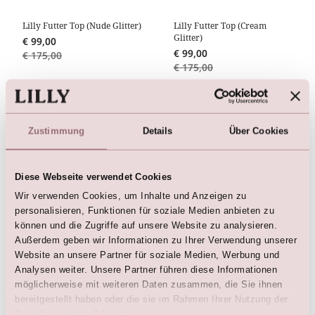
Lilly Futter Top (Nude Glitter)
Lilly Futter Top (Cream
Glitter)
€
99,00
€
99,00
€
175,00
€
175,00
Zustimmung
Details
Über Cookies
Hier sind die Favoriten
Diese Webseite verwendet Cookies
Wir verwenden Cookies, um Inhalte und Anzeigen zu
personalisieren, Funktionen für soziale Medien anbieten zu
können und die Zugriffe auf unsere Website zu analysieren.
Außerdem geben wir Informationen zu Ihrer Verwendung unserer
Website an unsere Partner für soziale Medien, Werbung und
Analysen weiter. Unsere Partner führen diese Informationen
möglicherweise mit weiteren Daten zusammen, die Sie ihnen
bereitgestellt haben oder die sie im Rahmen Ihrer Nutzung der
Dienste gesammelt haben.