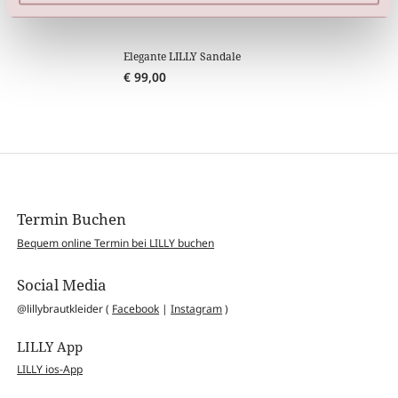
Elegante LILLY Sandale
€
99,00
Termin Buchen
Bequem online Termin bei LILLY buchen
Social Media
@lillybrautkleider (
Facebook
|
Instagram
)
LILLY App
LILLY ios-App