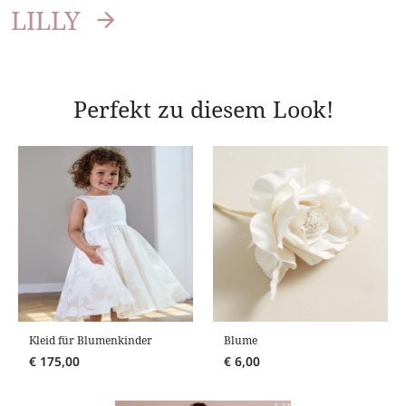
LILLY
Perfekt zu diesem Look!
Kleid für Blumenkinder
Blume
€
175,00
€
6,00