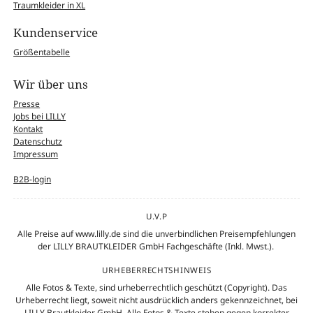
Traumkleider in XL
Kundenservice
Größentabelle
Wir über uns
Presse
Jobs bei LILLY
Kontakt
Datenschutz
Impressum
B2B-login
U.V.P
Alle Preise auf www.lilly.de sind die unverbindlichen Preisempfehlungen
der LILLY BRAUTKLEIDER GmbH Fachgeschäfte (Inkl. Mwst.).
URHEBERRECHTSHINWEIS
Alle Fotos & Texte, sind urheberrechtlich geschützt (Copyright). Das
Urheberrecht liegt, soweit nicht ausdrücklich anders gekennzeichnet, bei
LILLY Brautkleider GmbH. Alle Fotos & Texte stehen gegen korrekter