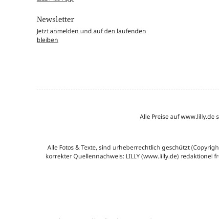
Newsletter
Jetzt anmelden und auf den laufenden
bleiben
Alle Preise auf www.lilly.
Alle Fotos & Texte, sind urheberrechtlich geschützt (Copyrig
korrekter Quellennachweis: LILLY (www.lilly.de) redaktionel