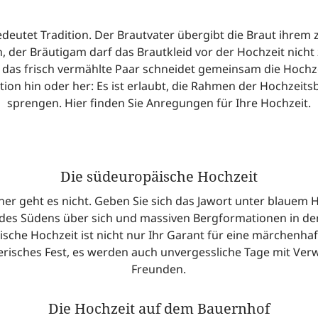
deutet Tradition. Der Brautvater übergibt die Braut ihrem
 der Bräutigam darf das Brautkleid vor der Hochzeit nicht
as frisch vermählte Paar schneidet gemeinsam die Hochze
tion hin oder her: Es ist erlaubt, die Rahmen der Hochzeit
sprengen. Hier finden Sie Anregungen für Ihre Hochzeit.
Die südeuropäische Hochzeit
er geht es nicht. Geben Sie sich das Jawort unter blauem 
des Südens über sich und massiven Bergformationen in der
sche Hochzeit ist nicht nur Ihr Garant für eine märchenha
erisches Fest, es werden auch unvergessliche Tage mit Ve
Freunden.
Die Hochzeit auf dem Bauernhof