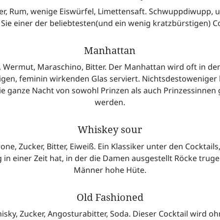
er, Rum, wenige Eiswürfel, Limettensaft. Schwuppdiwupp, 
Sie einer der beliebtesten(und ein wenig kratzbürstigen) Co
Manhattan
, Wermut, Maraschino, Bitter. Der Manhattan wird oft in de
ligen, feminin wirkenden Glas serviert. Nichtsdestoweniger
die ganze Nacht von sowohl Prinzen als auch Prinzessinnen
werden.
Whiskey sour
rone, Zucker, Bitter, Eiweiß. Ein Klassiker unter den Cocktails
in einer Zeit hat, in der die Damen ausgestellt Röcke trug
Männer hohe Hüte.
Old Fashioned
sky, Zucker, Angosturabitter, Soda. Dieser Cocktail wird o