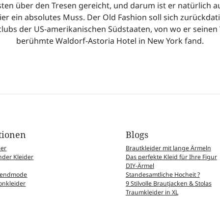
ten über den Tresen gereicht, und darum ist er natürlich a
ier ein absolutes Muss. Der Old Fashion soll sich zurückdati
lubs der US-amerikanischen Südstaaten, von wo er seinen
berühmte Waldorf-Astoria Hotel in New York fand.
tionen
Blogs
der
Brautkleider mit lange Ärmeln
der Kleider
Das perfekte Kleid für Ihre Figur
DIY-Ärmel
Abendmode
Standesamtliche Hocheit ?
nkleider
9 Stilvolle Brautjacken & Stolas
Traumkleider in XL