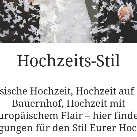
Hochzeits-Stil
sische Hochzeit, Hochzeit au
Bauernhof, Hochzeit mit
ropäischem Flair – hier find
ungen für den Stil Eurer Hoc