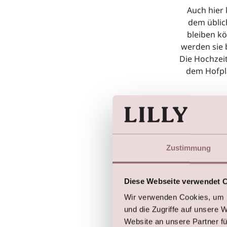
Auch hier
dem üblic
bleiben k
werden sie 
Die Hochzeit
dem Hofpla
Nicht ohne 
Hochzeiten 
Zustimmung
im großen
dass Sie fr
Hochz
Diese Webseite verwendet 
Wir verwenden Cookies, um I
und die Zugriffe auf unsere 
Website an unsere Partner fü