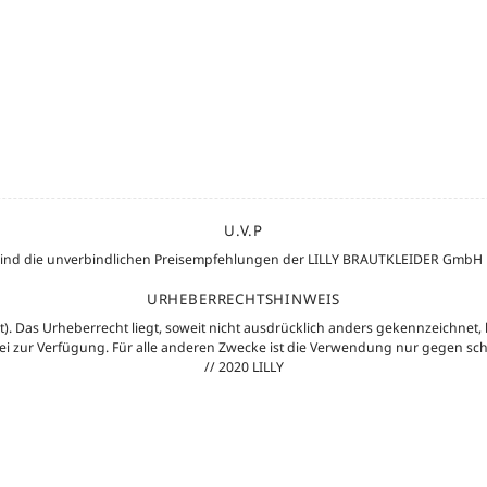
U.V.P
de sind die unverbindlichen Preisempfehlungen der LILLY BRAUTKLEIDER GmbH F
URHEBERRECHTSHINWEIS
ht). Das Urheberrecht liegt, soweit nicht ausdrücklich anders gekennzeichnet,
 frei zur Verfügung. Für alle anderen Zwecke ist die Verwendung nur gegen sc
// 2020 LILLY