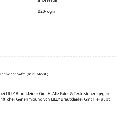
Impressum
B2B-login
achgeschäfte (Inkl. Mwst.).
 bei LILLY Brautkleider GmbH. Alle Fotos & Texte stehen gegen
hriftlicher Genehmigung von LILLY Brautkleider GmbH erlaubt.