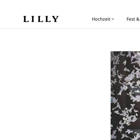
Hochzeit
Fest &
keyboard_arrow_down