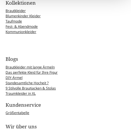
Kollektionen
Brautkleider
Blumenkinder Kleider
Taufmode
Fest- & Abendmode
Kommunionkleider
Blogs
Brautkleider mit lange Ärmeln
Das perfekte Kleid für Ihre Figur
DIY-Ärmel
Standesamtliche Hocheit ?
9 Stilvolle Brautjacken & Stolas
Traumkleider in XL
Kundenservice
Größentabelle
Wir über uns