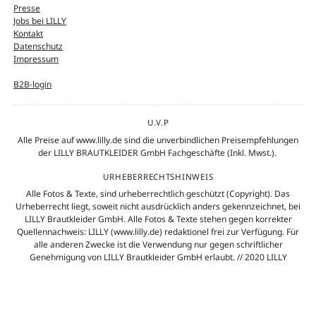
Presse
Jobs bei LILLY
Kontakt
Datenschutz
Impressum
B2B-login
U.V.P
Alle Preise auf www.lilly.de sind die unverbindlichen Preisempfehlungen
der LILLY BRAUTKLEIDER GmbH Fachgeschäfte (Inkl. Mwst.).
URHEBERRECHTSHINWEIS
Alle Fotos & Texte, sind urheberrechtlich geschützt (Copyright). Das
Urheberrecht liegt, soweit nicht ausdrücklich anders gekennzeichnet, bei
LILLY Brautkleider GmbH. Alle Fotos & Texte stehen gegen korrekter
Quellennachweis: LILLY (www.lilly.de) redaktionel frei zur Verfügung. Für
alle anderen Zwecke ist die Verwendung nur gegen schriftlicher
Genehmigung von LILLY Brautkleider GmbH erlaubt. // 2020 LILLY