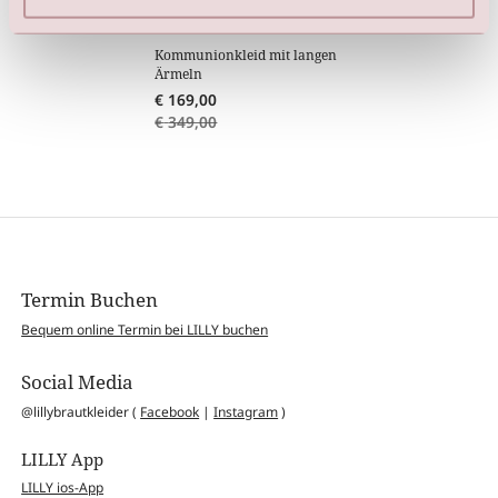
Kommunionkleid mit langen
Ärmeln
€
169,00
€
349,00
Termin Buchen
Bequem online Termin bei LILLY buchen
Social Media
@lillybrautkleider (
Facebook
|
Instagram
)
LILLY App
LILLY ios-App