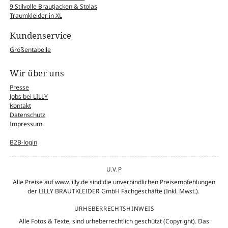
9 Stilvolle Brautjacken & Stolas
Traumkleider in XL
Kundenservice
Größentabelle
Wir über uns
Presse
Jobs bei LILLY
Kontakt
Datenschutz
Impressum
B2B-login
U.V.P
Alle Preise auf www.lilly.de sind die unverbindlichen Preisempfehlungen
der LILLY BRAUTKLEIDER GmbH Fachgeschäfte (Inkl. Mwst.).
URHEBERRECHTSHINWEIS
Alle Fotos & Texte, sind urheberrechtlich geschützt (Copyright). Das