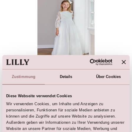
Kommunionkleid (Creme)
€
329,00
Zustimmung
Details
Über Cookies
Diese Webseite verwendet Cookies
Wir verwenden Cookies, um Inhalte und Anzeigen zu
Hier sind die Favoriten
personalisieren, Funktionen für soziale Medien anbieten zu
können und die Zugriffe auf unsere Website zu analysieren.
Außerdem geben wir Informationen zu Ihrer Verwendung unserer
Website an unsere Partner für soziale Medien, Werbung und