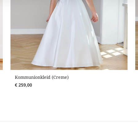
Kommunionkleid (Creme)
€
259,00