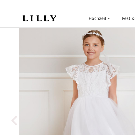
Hochzeit
Fest &
keyboard_arrow_down