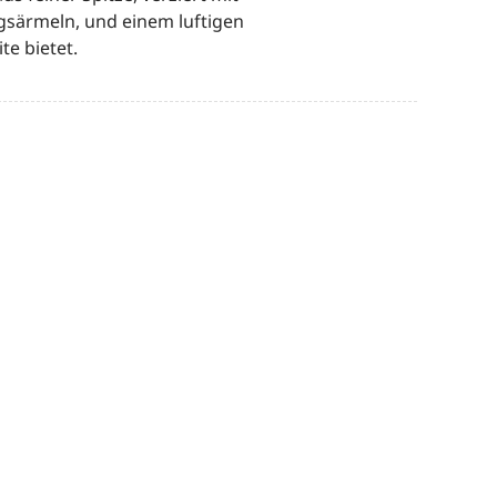
gsärmeln, und einem luftigen
ite bietet.