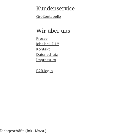
Kundenservice
Größentabelle
Wir über uns
Presse
Jobs bei LILLY
Kontakt
Datenschutz
Impressum
B2B-login
achgeschäfte (Inkl. Mwst.).