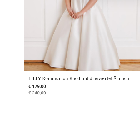
LILLY Kommunion Kleid mit dreiviertel Ärmeln
€
179,00
€
240,00