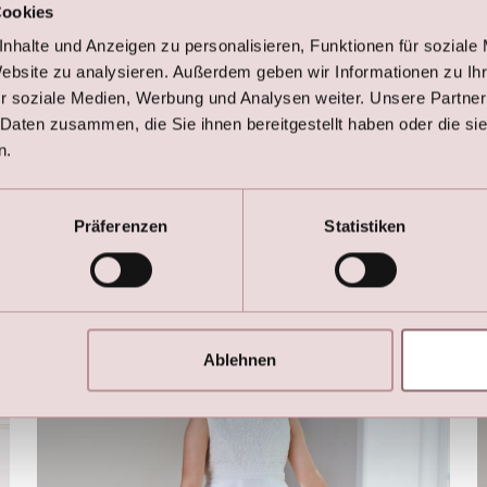
Cookies
LILLY Kommunionskleid mit Puffärmeln und
Taschen
nhalte und Anzeigen zu personalisieren, Funktionen für soziale
€
249,00
Website zu analysieren. Außerdem geben wir Informationen zu I
€
325,00
r soziale Medien, Werbung und Analysen weiter. Unsere Partner
 Daten zusammen, die Sie ihnen bereitgestellt haben oder die s
n.
Präferenzen
Statistiken
Hier sind die Favoriten
Ablehnen