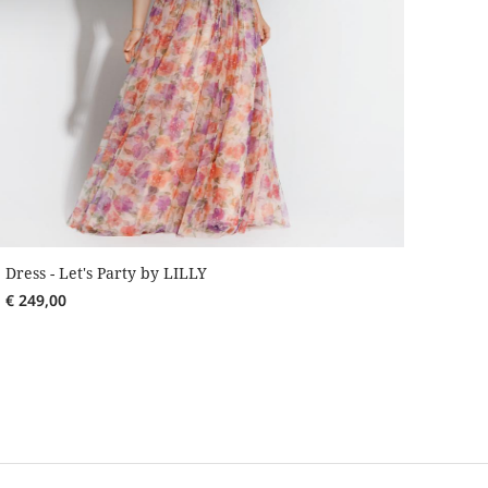
Dress - Let's Party by LILLY
€
249,00