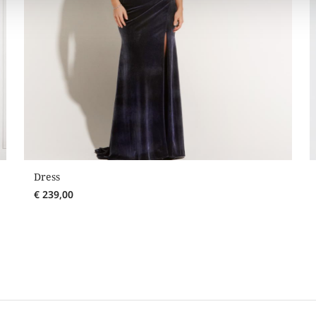
Dress
€
239,00