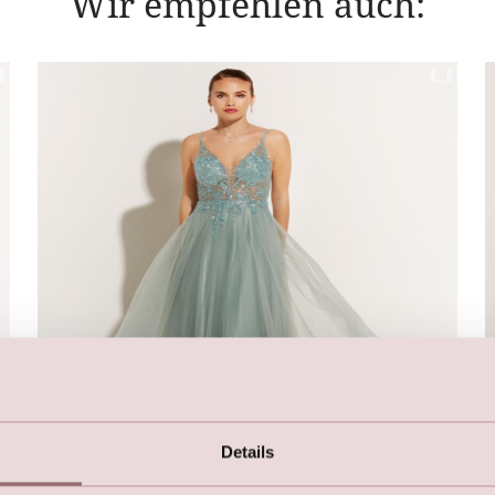
Wir empfehlen auch:
Details