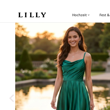
Hochzeit
Fest &
keyboard_arrow_down