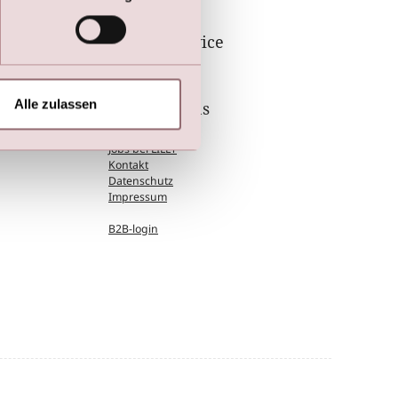
Kundenservice
Größentabelle
Alle zulassen
Wir über uns
Presse
Jobs bei LILLY
Kontakt
Datenschutz
Impressum
B2B-login