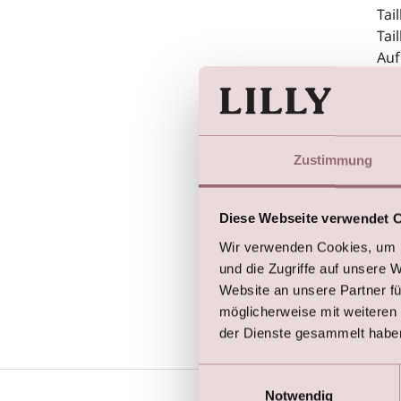
Tai
Tai
Auf
Spi
Dez
sch
Zustimmung
All
wün
Diese Webseite verwendet 
– w
Wir verwenden Cookies, um I
und die Zugriffe auf unsere 
Website an unsere Partner fü
möglicherweise mit weiteren
der Dienste gesammelt habe
Einwilligungsauswahl
Notwendig