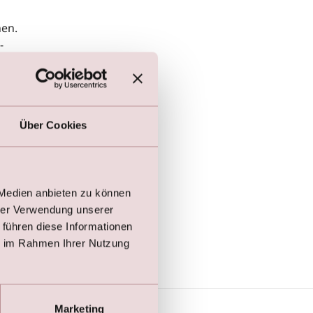
nen.
-
Über Cookies
ser
 Medien anbieten zu können
hrer Verwendung unserer
 führen diese Informationen
ie im Rahmen Ihrer Nutzung
Marketing