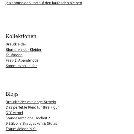
Jetzt anmelden und auf den laufenden bleiben
Kollektionen
Brautkleider
Blumenkinder Kleider
Taufmode
Fest- & Abendmode
Kommunionkleider
Blogs
Brautkleider mit lange Ärmeln
Das perfekte Kleid für Ihre Figur
DIY-Ärmel
Standesamtliche Hocheit ?
9 Stilvolle Brautjacken & Stolas
Traumkleider in XL