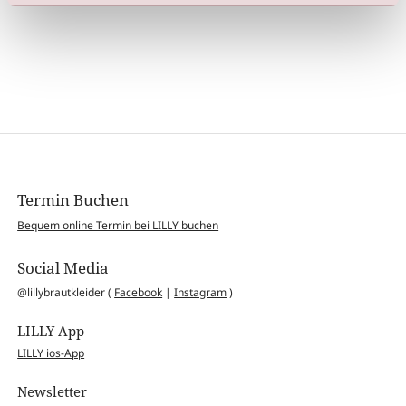
Termin Buchen
Bequem online Termin bei LILLY buchen
Social Media
@lillybrautkleider (
Facebook
|
Instagram
)
LILLY App
LILLY ios-App
Newsletter