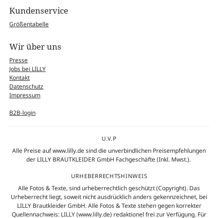
Kundenservice
Größentabelle
Wir über uns
Presse
Jobs bei LILLY
Kontakt
Datenschutz
Impressum
B2B-login
U.V.P
Alle Preise auf www.lilly.de sind die unverbindlichen Preisempfehlungen
der LILLY BRAUTKLEIDER GmbH Fachgeschäfte (Inkl. Mwst.).
URHEBERRECHTSHINWEIS
Alle Fotos & Texte, sind urheberrechtlich geschützt (Copyright). Das
Urheberrecht liegt, soweit nicht ausdrücklich anders gekennzeichnet, bei
LILLY Brautkleider GmbH. Alle Fotos & Texte stehen gegen korrekter
Quellennachweis: LILLY (www.lilly.de) redaktionel frei zur Verfügung. Für