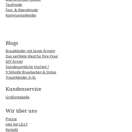
Taufmode
Fest- & Abendmode
Kommunionkleider
Blogs
Brautkleider mit lange Ärmeln
Das perfekte Kleid für Ihre Figur
DIY-Ärmel
Standesamtliche Hocheit ?
9 Stilvolle Brautjacken & Stolas
Traumkleider in XL
Kundenservice
Größentabelle
Wir über uns
Presse
Jobs bei LILLY
Kontakt