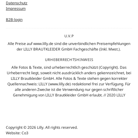
Datenschutz
Impressum
B2B-login
U.V.P
Alle Preise auf www.lilly.de sind die unverbindlichen Preisempfehlungen
der LILLY BRAUTKLEIDER GmbH Fachgeschäfte (Inkl. Mwst.).
URHEBERRECHTSHINWEIS
Alle Fotos & Texte, sind urheberrechtlich geschützt (Copyright). Das
Urheberrecht liegt, soweit nicht ausdrücklich anders gekennzeichnet, bei
LILLY Brautkleider GmbH. Alle Fotos & Texte stehen gegen korrekter
Quellennachweis: LILLY (www.lilly.de) redaktionel frei zur Verfügung. Für
alle anderen Zwecke ist die Verwendung nur gegen schriftlicher
Genehmigung von LILLY Brautkleider GmbH erlaubt. // 2020 LILLY
Copyright © 2026 Lilly. All rights reserved.
Website: Co3