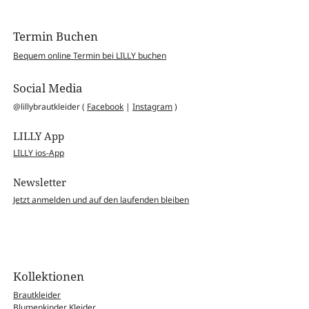
Termin Buchen
Bequem online Termin bei LILLY buchen
Social Media
@lillybrautkleider (
Facebook
|
Instagram
)
LILLY App
LILLY ios-App
Newsletter
Jetzt anmelden und auf den laufenden bleiben
Kollektionen
Brautkleider
Blumenkinder Kleider