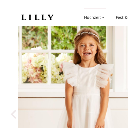
Hochzeit
Fest &
keyboard_arrow_down