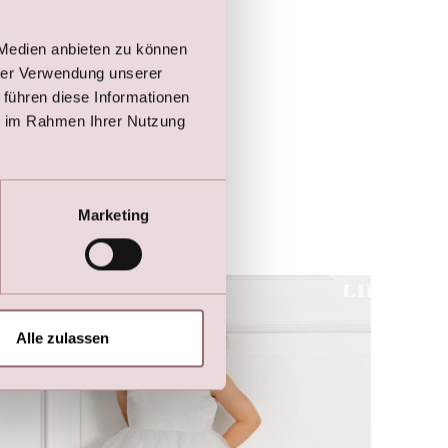
Blumenkinder Kleid
€
175,00
 Medien anbieten zu können
hrer Verwendung unserer
 führen diese Informationen
ie im Rahmen Ihrer Nutzung
Marketing
Alle zulassen