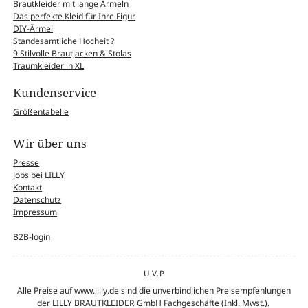
Brautkleider mit lange Ärmeln
Das perfekte Kleid für Ihre Figur
DIY-Ärmel
Standesamtliche Hocheit ?
9 Stilvolle Brautjacken & Stolas
Traumkleider in XL
Kundenservice
Größentabelle
Wir über uns
Presse
Jobs bei LILLY
Kontakt
Datenschutz
Impressum
B2B-login
U.V.P
Alle Preise auf www.lilly.de sind die unverbindlichen Preisempfehlungen
der LILLY BRAUTKLEIDER GmbH Fachgeschäfte (Inkl. Mwst.).