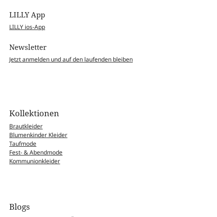
LILLY App
LILLY ios-App
Newsletter
Jetzt anmelden und auf den laufenden bleiben
Kollektionen
Brautkleider
Blumenkinder Kleider
Taufmode
Fest- & Abendmode
Kommunionkleider
Blogs