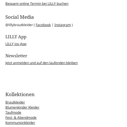
Bequem online Termin bei LILLY buchen
Social Media
@lillybrautkleider (
Facebook
|
Instagram
)
LILLY App
LILLY ios-App
Newsletter
Jetzt anmelden und auf den laufenden bleiben
Kollektionen
Brautkleider
Blumenkinder Kleider
Taufmode
Fest- & Abendmode
Kommunionkleider