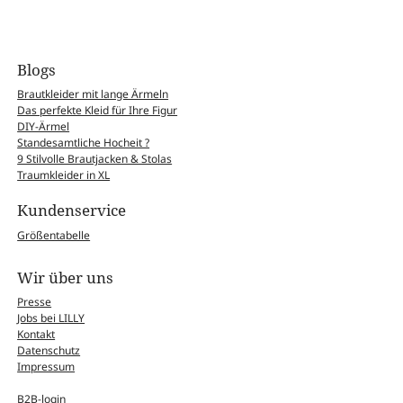
Blogs
Brautkleider mit lange Ärmeln
Das perfekte Kleid für Ihre Figur
DIY-Ärmel
Standesamtliche Hocheit ?
9 Stilvolle Brautjacken & Stolas
Traumkleider in XL
Kundenservice
Größentabelle
Wir über uns
Presse
Jobs bei LILLY
Kontakt
Datenschutz
Impressum
B2B-login